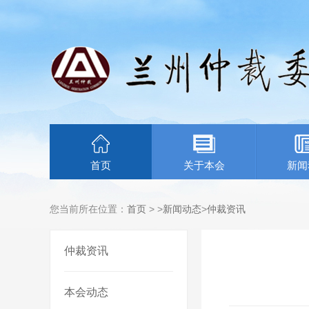
首页
关于本会
新闻
您当前所在位置：
首页
> >
新闻动态
>
仲裁资讯
仲裁资讯
本会动态