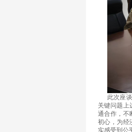
此次座
关键问题上
通合作，不
初心，为经
实感受到公