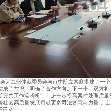
谈会为兰州仲裁委员会与市中院立案庭搭建了一个
达成了共识，明确了合作方向。下一步，双方将
断完善工作流程机制。进一步提高案件处理质量
济社会高质量发展贡献更多司法智慧与力量，让
平正义。