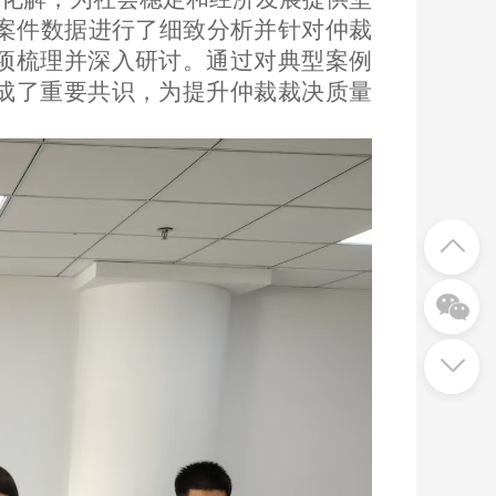
的案件数据进行了细致分析并针对仲裁
项梳理并深入研讨。通过对典型案例
成了重要共识，为提升仲裁裁决质量