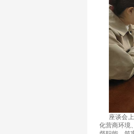
座谈会
化营商环境
督职能，筑