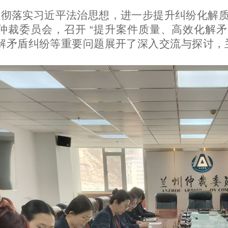
彻落实习近平法治思想，进一步提升纠纷化解质
仲裁委员会，召开
“
提升案件质量、高效化解矛
解矛盾纠纷等重要问题展开了深入交流与探讨，