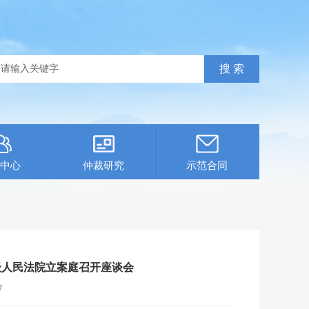
中心
仲裁研究
示范合同
级人民法院立案庭召开座谈会
7