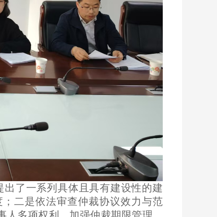
提出了一系列具体且具有建设性的建
度；二是依法审查仲裁协议效力与范
事人多项权利，加强仲裁期限管理，