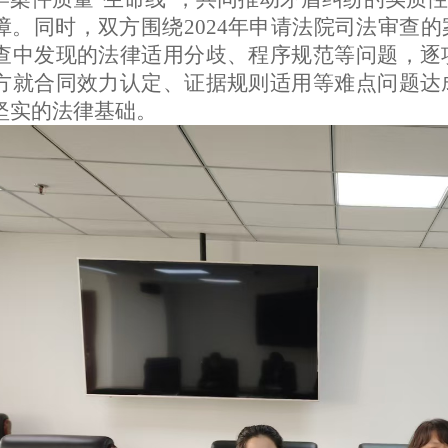
障。同时，双方围绕2024年申请法院司法审查
查中发现的法律适用分歧、程序规范等问题，逐
方就合同效力认定、证据规则适用等难点问题达
坚实的法律基础。