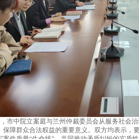
上，市中院立案庭与兰州仲裁委员会从服务社会治
、保障群众合法权益的重要意义。双方均表示，要
牢案件质量“生命线”，共同推动矛盾纠纷的实质