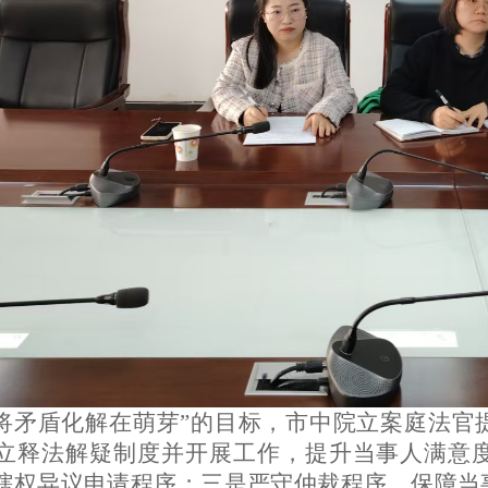
“将矛盾化解在萌芽”的目标，市中院立案庭法官
立释法解疑制度并开展工作，提升当事人满意
辖权异议申请程序；三是严守仲裁程序，保障当