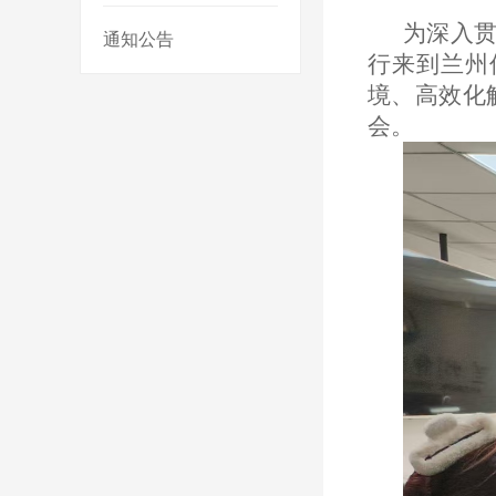
为深入贯
通知公告
行来到兰州
境、高效化
会。