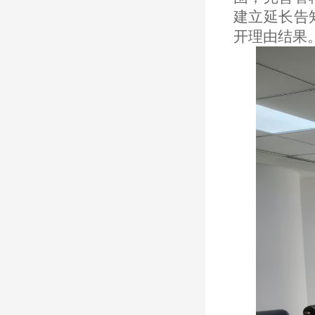
建立延长告
开理由结果