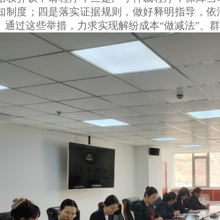
知制度；四是落实证据规则，做好释明指导，依
。通过这些举措，力求实现解纷成本“做减法”、群