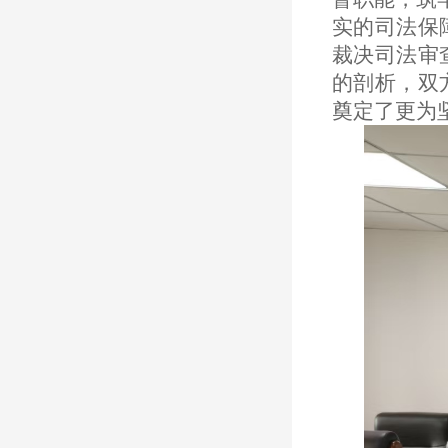
实的司法保
裁决司法审
的剖析，双
奠定了更为